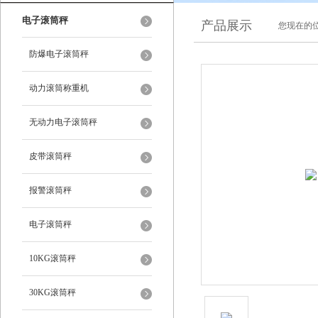
电子滚筒秤
产品展示
您现在的位
防爆电子滚筒秤
动力滚筒称重机
无动力电子滚筒秤
皮带滚筒秤
报警滚筒秤
电子滚筒秤
10KG滚筒秤
30KG滚筒秤