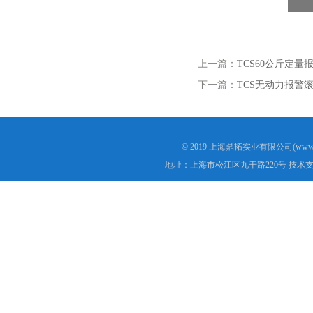
上一篇：
TCS60公斤定
下一篇：
TCS无动力报警
© 2019 上海鼎拓实业有限公司(www.
地址：上海市松江区九干路220号 技术