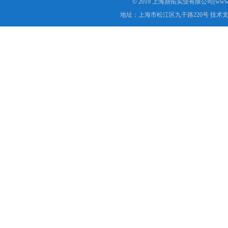
© 2019 上海鼎拓实业有限公司(www.
地址：上海市松江区九干路220号 技术