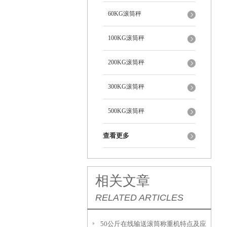
60KG滚筒秤
100KG滚筒秤
200KG滚筒秤
300KG滚筒秤
500KG滚筒秤
查看更多
相关文章
RELATED ARTICLES
50公斤在线输送滚筒称重机特点及应