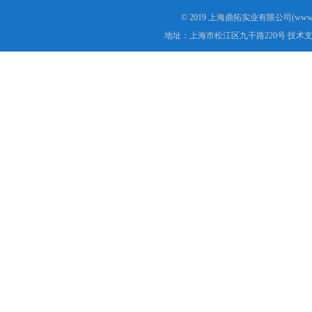
© 2019 上海鼎拓实业有限公司(www.
地址：上海市松江区九干路220号 技术