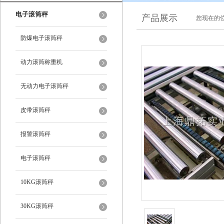
电子滚筒秤
产品展示
您现在的位
防爆电子滚筒秤
动力滚筒称重机
无动力电子滚筒秤
皮带滚筒秤
报警滚筒秤
电子滚筒秤
10KG滚筒秤
30KG滚筒秤