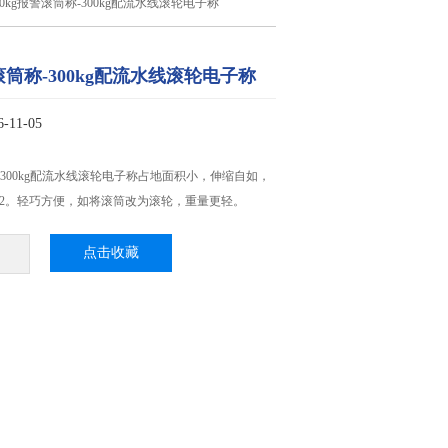
00kg报警滚筒称-300kg配流水线滚轮电子称
警滚筒称-300kg配流水线滚轮电子称
11-05
称-300kg配流水线滚轮电子称占地面积小，伸缩自如，
：2。轻巧方便，如将滚筒改为滚轮，重量更轻。
点击收藏