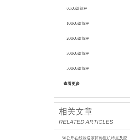
60KG滚筒秤
100KG滚筒秤
200KG滚筒秤
300KG滚筒秤
500KG滚筒秤
查看更多
相关文章
RELATED ARTICLES
50公斤在线输送滚筒称重机特点及应