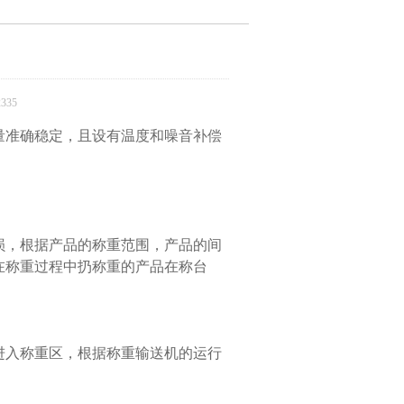
335
量准确稳定，且设有温度和噪音补偿
。
损，根据产品的称重范围，产品的间
在称重过程中扔称重的产品在称台
进入称重区，根据称重输送机的运行