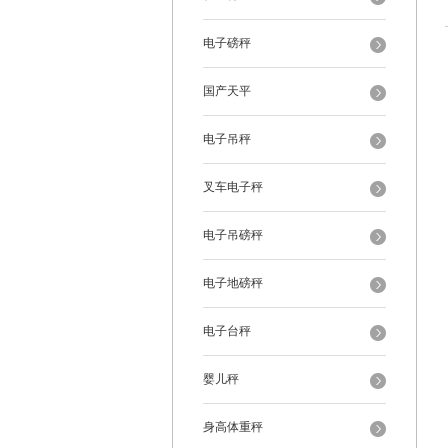
电子磅秤
国产天平
电子吊秤
叉车电子秤
电子吊磅秤
电子地磅秤
电子台秤
婴儿秤
身高体重秤