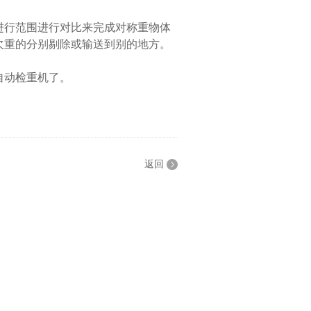
进行范围进行对比来完成对称重物体
欠重的分别剔除或输送到别的地方。
自动检重机了。
返回