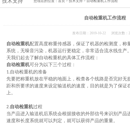
技术支持
您现在的位置：
首页
>
技术支持
> 自动检重机工作流程
自动检重机工作流程
发布日期：2019-10-22 浏览次数：2
自动检重机
配置高度称重传感器，保证了机器的检测度，称
系统，无噪音污染，机器运行更稳定，非常适合流水线生产
天我们起去了解自动检重机的具体工作流程：
自动检重机
可分为以下三个过程：
1.自动检重机的准备
先要把称重机放在平稳的地面上，检查各个线路是否完好无
距和所要求的速度来设定输送机的速度，目的就是为了保证
上。
2.
自动检重机
过程
当产品进入输送机后系统会根据接收的外部信号来识别产品
速度和长度系统就可以判定，就可以获得产品的重量。