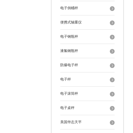
电子倒桶秤
便携式轴重仪
电子钢瓶秤
液氯钢瓶秤
防爆电子秤
电子秤
电子滚筒秤
电子桌秤
美国华志天平