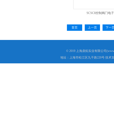
SCSC8控制阀门电
首页
上一页
下一
© 2019 上海鼎拓实业有限公司(www.
地址：上海市松江区九干路220号 技术