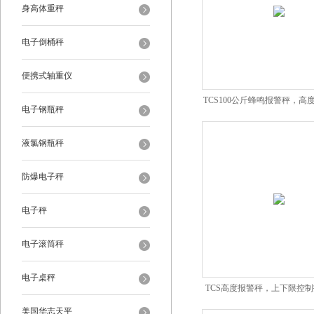
身高体重秤
电子倒桶秤
便携式轴重仪
TCS100公斤蜂鸣报警秤，高度
电子钢瓶秤
电子台秤
液氯钢瓶秤
防爆电子秤
电子秤
电子滚筒秤
电子桌秤
TCS高度报警秤，上下限控
秤
美国华志天平