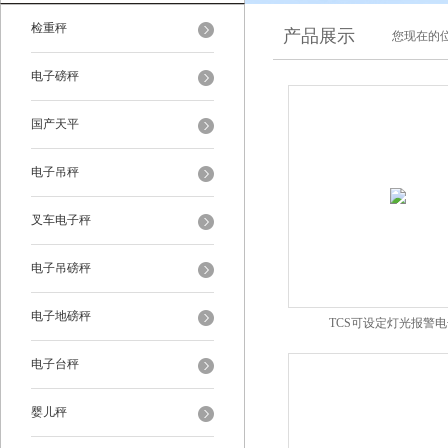
检重秤
产品展示
您现在的位
电子磅秤
国产天平
电子吊秤
叉车电子秤
电子吊磅秤
电子地磅秤
TCS可设定灯光报警
电子台秤
婴儿秤