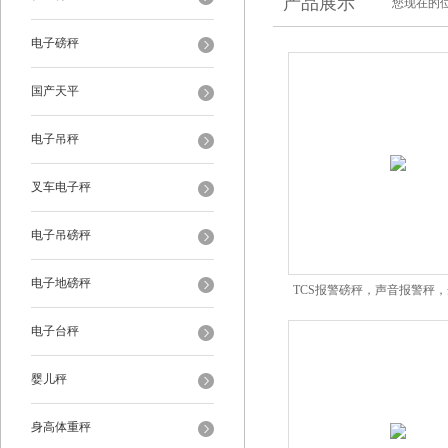
产品展示
您现在的位
电子磅秤
国产天平
电子吊秤
叉车电子秤
电子吊磅秤
电子地磅秤
TCS报警磅秤，声音报警秤
电子称
电子台秤
婴儿秤
身高体重秤