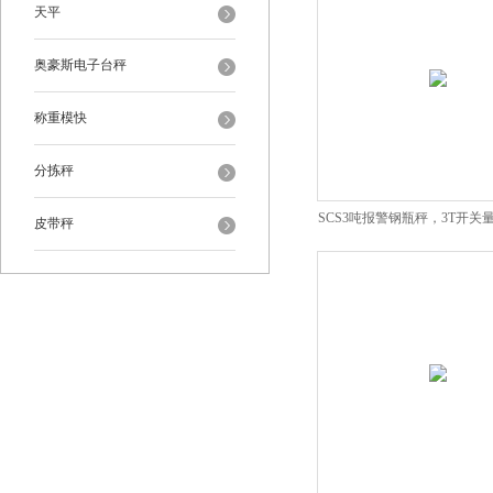
天平
奥豪斯电子台秤
称重模快
分拣秤
SCS3吨报警钢瓶秤，3T开关
皮带秤
瓶秤