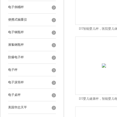
电子倒桶秤
便携式轴重仪
DT智能婴儿秤，医院婴儿
电子钢瓶秤
液氯钢瓶秤
防爆电子秤
电子秤
电子滚筒秤
电子桌秤
DT婴儿健康秤，智能婴儿
美国华志天平