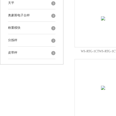
天平
奥豪斯电子台秤
称重模快
分拣秤
WS-RTG-1CTWS-RTG-
皮带秤