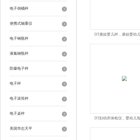
电子倒桶秤
便携式轴重仪
DT康娃婴儿秤，康娃婴幼
电子钢瓶秤
液氯钢瓶秤
防爆电子秤
电子秤
电子滚筒秤
电子桌秤
DT妇幼所体检仪，婴幼儿
美国华志天平