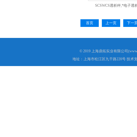
SCSWCS透析秤,*电子
首页
上一页
下一
© 2019 上海鼎拓实业有限公司(www.
地址：上海市松江区九干路220号 技术