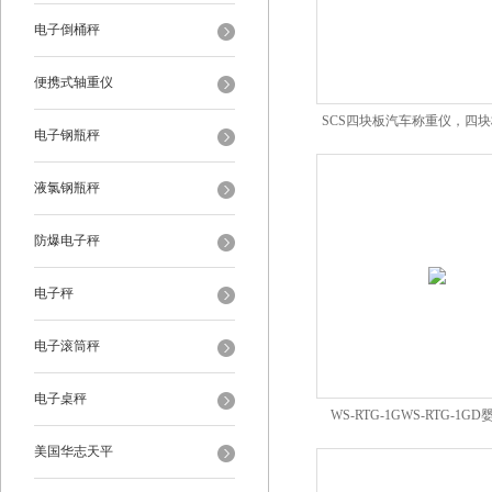
电子倒桶秤
便携式轴重仪
SCS四块板汽车称重仪，四
电子钢瓶秤
仪
液氯钢瓶秤
防爆电子秤
电子秤
电子滚筒秤
电子桌秤
WS-RTG-1GWS-RTG-1
美国华志天平