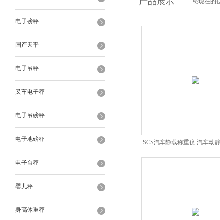
产品展示
您现在的位
电子磅秤
国产天平
电子吊秤
叉车电子秤
电子吊磅秤
电子地磅秤
SCS汽车静载称重仪-汽车动
电子台秤
婴儿秤
身高体重秤