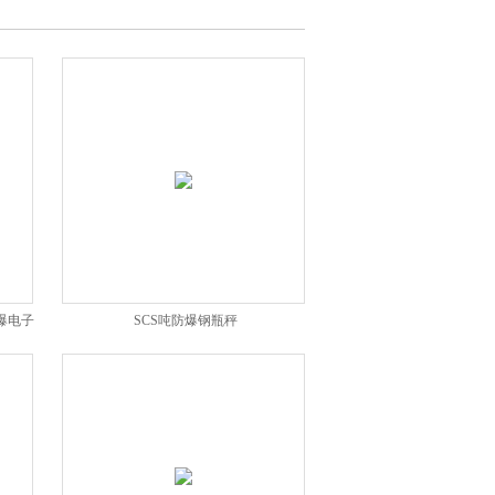
爆电子
SCS吨防爆钢瓶秤