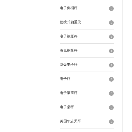
电子倒桶秤
便携式轴重仪
电子钢瓶秤
液氯钢瓶秤
防爆电子秤
电子秤
电子滚筒秤
电子桌秤
美国华志天平