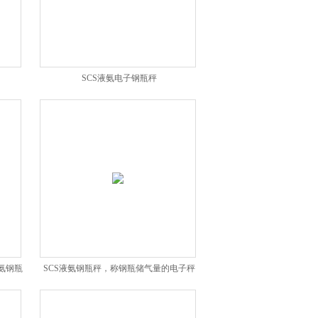
SCS液氨电子钢瓶秤
氨钢瓶
SCS液氨钢瓶秤，称钢瓶储气量的电子秤