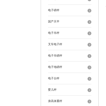
电子磅秤
国产天平
电子吊秤
叉车电子秤
电子吊磅秤
电子地磅秤
电子台秤
婴儿秤
身高体重秤