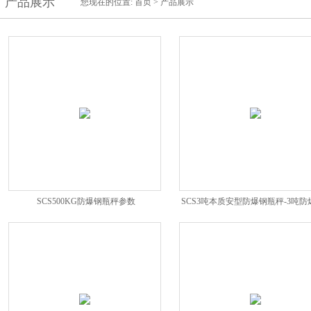
产品展示
您现在的位置:
首页
>
产品展示
SCS500KG防爆钢瓶秤参数
SCS3吨本质安型防爆钢瓶秤-3吨防
钢瓶秤