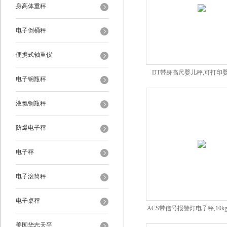
身高体重秤
电子倒桶秤
便携式轴重仪
DT带身高尺婴儿秤,可打印
电子钢瓶秤
液氯钢瓶秤
防爆电子秤
电子秤
电子滚筒秤
电子桌秤
ACS带信号报警灯电子秤,10
秤
美国华志天平