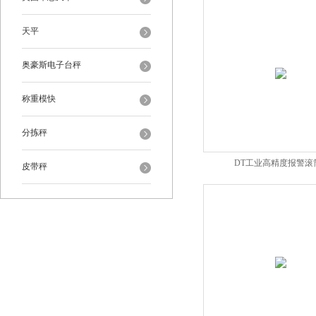
天平
奥豪斯电子台秤
称重模快
分拣秤
DT工业高精度报警滚
皮带秤