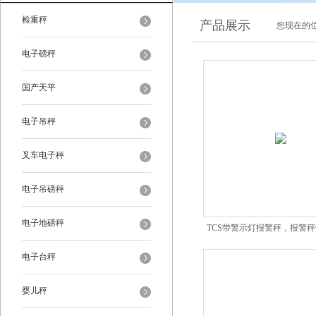
检重秤
产品展示
您现在的位
电子磅秤
国产天平
电子吊秤
叉车电子秤
电子吊磅秤
电子地磅秤
TCS带警示灯报警秤，报警
警功能
电子台秤
婴儿秤